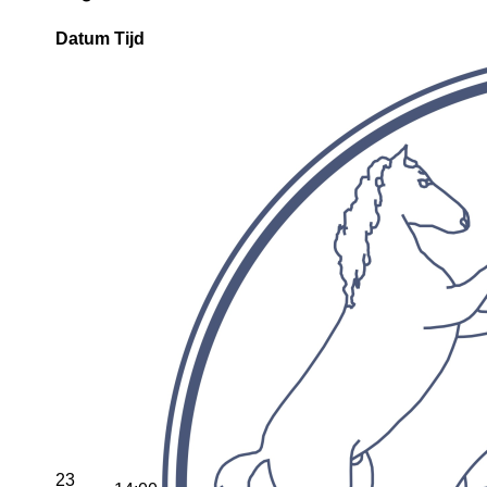
Datum
Tijd
23