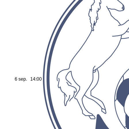
6 sep.
14:00