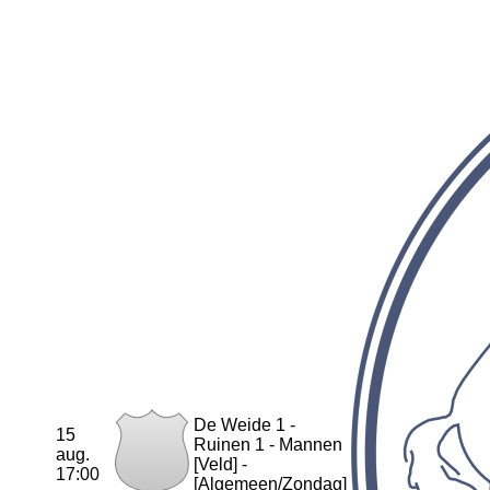
De Weide 1 -
15
Ruinen 1 - Mannen
aug.
[Veld] -
17:00
[Algemeen/Zondag]