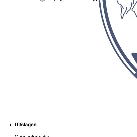
Uitslagen
Geen informatie