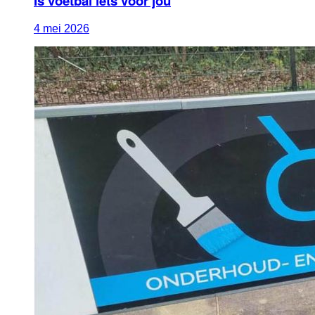
Is voetbal iets voor jou
4
mei
2026