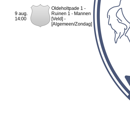
Oldeholtpade 1 -
9 aug.
Ruinen 1 - Mannen
14:00
[Veld] -
[Algemeen/Zondag]