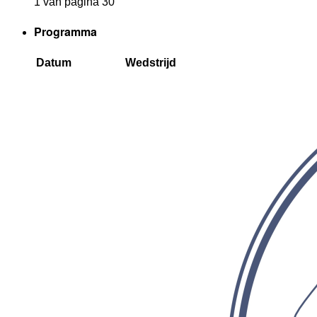
1 van pagina 30
Programma
Datum
Wedstrijd