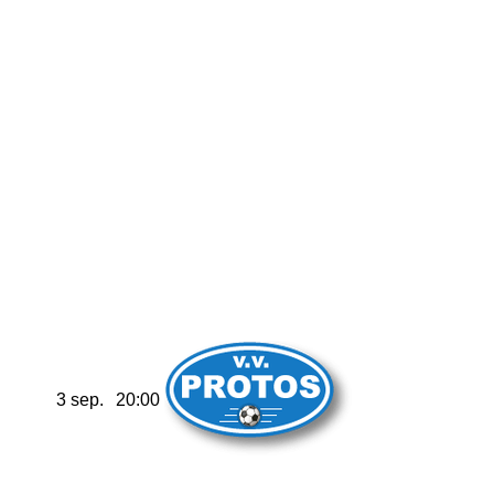
3 sep.
20:00