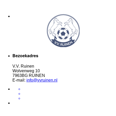
Bezoekadres
V.V. Ruinen
Wolvenweg 10
7963BG RUINEN
E-mail:
info@vvruinen.nl