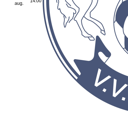
14:00
aug.